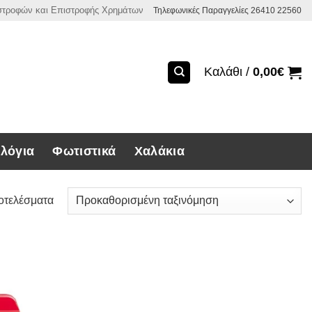
ιστροφών και Επιστροφής Χρημάτων
Τηλεφωνικές Παραγγελίες 26410 22560
Καλάθι /
0,00
€
λόγια
Φωτιστικά
Χαλάκια
οτελέσματα