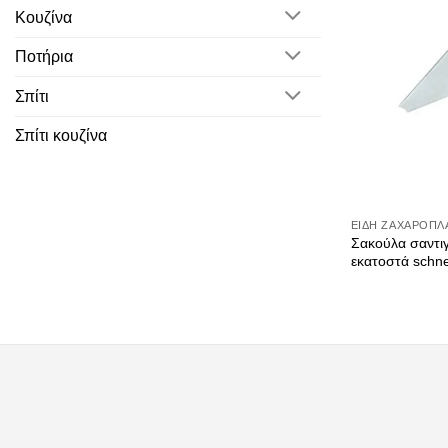
Κουζίνα
Ποτήρια
Σπίτι
Σπίτι κουζίνα
ΕΊΔΗ ΖΑΧΑΡΟΠΛ
Σακούλα σαντιγ
εκατοστά schne