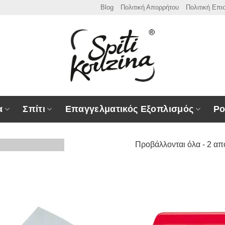
Blog
Πολιτική Απορρήτου
Πολιτική Επ
α
Σπίτι
Επαγγελματικός Εξοπλισμός
Ρο
Προβάλλονται όλα - 2 απ