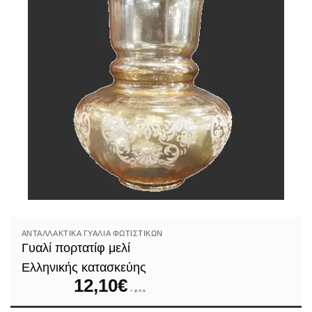
ΑΝΤΑΛΛΑΚΤΙΚΆ ΓΥΑΛΙΆ ΦΩΤΙΣΤΙΚΏΝ
Γυαλί πορτατίφ μελί
Ελληνικής κατασκεύης
12,10
€
+ φ.π.α.