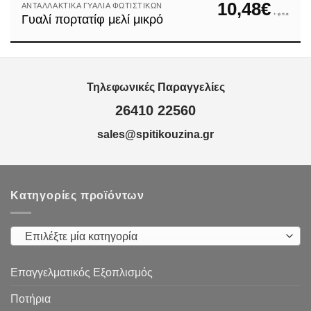
10,48
€
ΑΝΤΑΛΛΑΚΤΙΚΆ ΓΥΑΛΙΆ ΦΩΤΙΣΤΙΚΏΝ
+ φ.π.α.
Γυαλί πορτατίφ μελί μικρό
Τηλεφωνικές Παραγγελίες
26410 22560
sales@spitikouzina.gr
Κατηγορίες προϊόντων
Επιλέξτε μία κατηγορία
Επαγγελματικός Εξοπλισμός
Ποτήρια