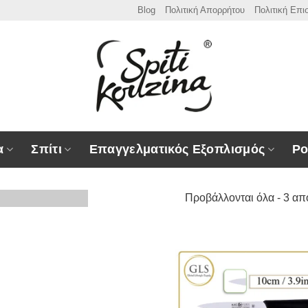
Blog
Πολιτική Απορρήτου
Πολιτική Επ
α
Σπίτι
Επαγγελματικός Εξοπλισμός
Ρο
Προβάλλονται όλα - 3 απ