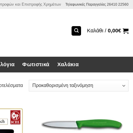
ιστροφών και Επιστροφής Χρημάτων
Τηλεφωνικές Παραγγελίες 26410 22560
Καλάθι /
0,00
€
λόγια
Φωτιστικά
Χαλάκια
οτελέσματα