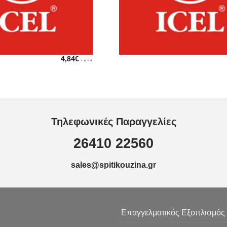
4,84
€
+ φ.π.α.
Τηλεφωνικές Παραγγελίες
26410 22560
sales@spitikouzina.gr
Επαγγελματικός Εξοπλισμός