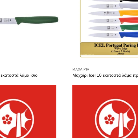
ΜΑΧΑΊΡΙΑ
 εκατοστά λάμα ίσιο
Μαχαίρι Icel 10 εκατοστά λάμα π