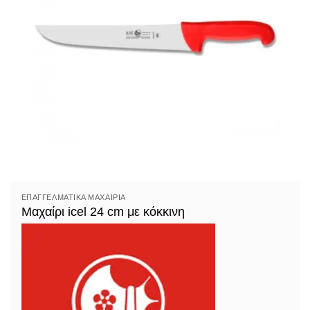
ΕΠΑΓΓΕΛΜΑΤΙΚΆ ΜΑΧΑΊΡΙΑ
Μαχαίρι icel 24 cm με κόκκινη