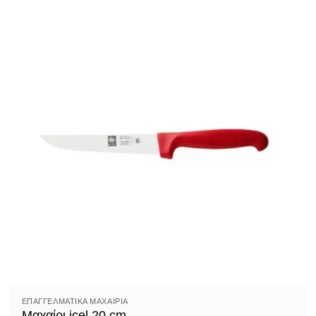
ΕΠΑΓΓΕΛΜΑΤΙΚΆ ΜΑΧΑΊΡΙΑ
Μαχαίρι icel 20 cm