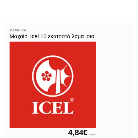
ΜΑΧΑΊΡΙΑ
Μαχαίρι Icel 10 εκατοστά λάμα ίσιο
4,84
€
+ φ.π.α.