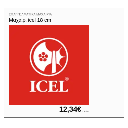
ΕΠΑΓΓΕΛΜΑΤΙΚΆ ΜΑΧΑΊΡΙΑ
Μαχαίρι icel 18 cm
12,34
€
+ φ.π.α.