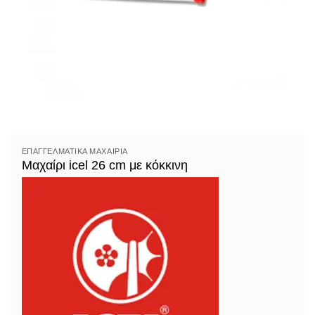
ΕΠΑΓΓΕΛΜΑΤΙΚΆ ΜΑΧΑΊΡΙΑ
Μαχαίρι icel 26 cm με κόκκινη