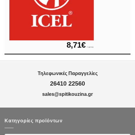
8,71
€
+ φ.π.α.
Τηλεφωνικές Παραγγελίες
26410 22560
sales@spitikouzina.gr
Κατηγορίες προϊόντων