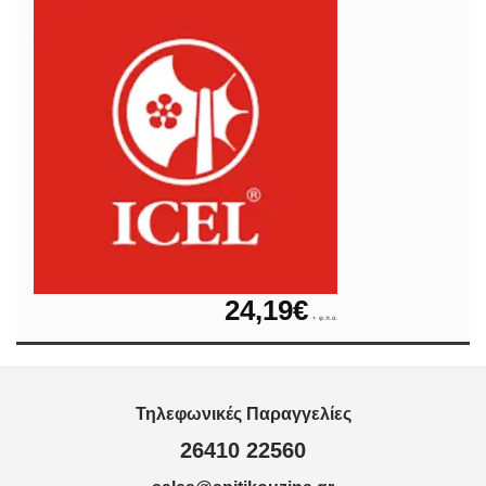
24,19
€
+ φ.π.α.
Τηλεφωνικές Παραγγελίες
26410 22560