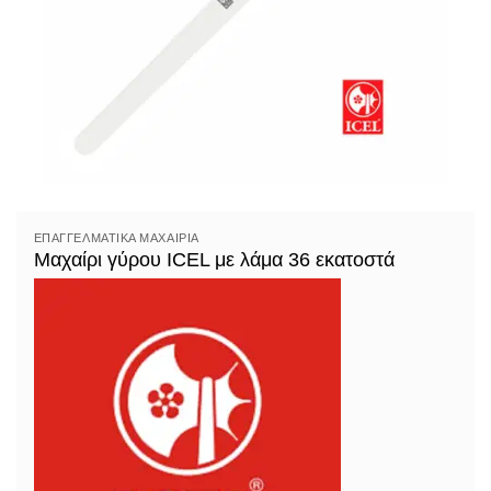
ΕΠΑΓΓΕΛΜΑΤΙΚΆ ΜΑΧΑΊΡΙΑ
Μαχαίρι γύρου ICEL με λάμα 36 εκατοστά