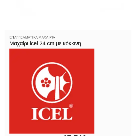
ΕΠΑΓΓΕΛΜΑΤΙΚΆ ΜΑΧΑΊΡΙΑ
Μαχαίρι icel 24 cm με κόκκινη