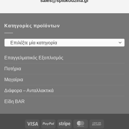
sales@spitikouzina.gr
Κατηγορίες προϊόντων
Επιλέξτε μία κατηγορία
Επαγγελματικός Εξοπλισμός
Ποτήρια
Μαχαίρια
Διάφορα – Ανταλλακτικά
Είδη ΒAR
Visa
PayPal
Stripe
MasterCard
Cash