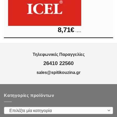
8,71
€
+ φ.π.α.
Τηλεφωνικές Παραγγελίες
26410 22560
sales@spitikouzina.gr
Κατηγορίες προϊόντων
Επιλέξτε μία κατηγορία