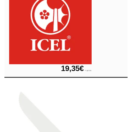
19,35
€
+ φ.π.α.