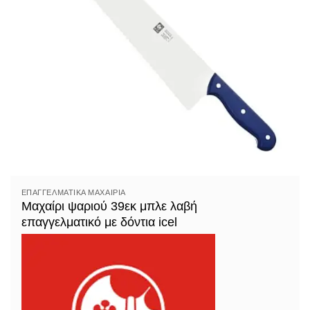
ΕΠΑΓΓΕΛΜΑΤΙΚΆ ΜΑΧΑΊΡΙΑ
Μαχαίρι ψαριού 39εκ μπλε λαβή
επαγγελματικό με δόντια icel