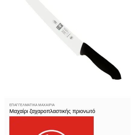
ΕΠΑΓΓΕΛΜΑΤΙΚΆ ΜΑΧΑΊΡΙΑ
Μαχαίρι ζαχαροπλαστικής πριονωτό