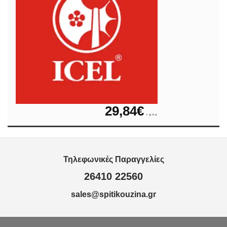
29,84
€
+ φ.π.α.
Τηλεφωνικές Παραγγελίες
26410 22560
sales@spitikouzina.gr