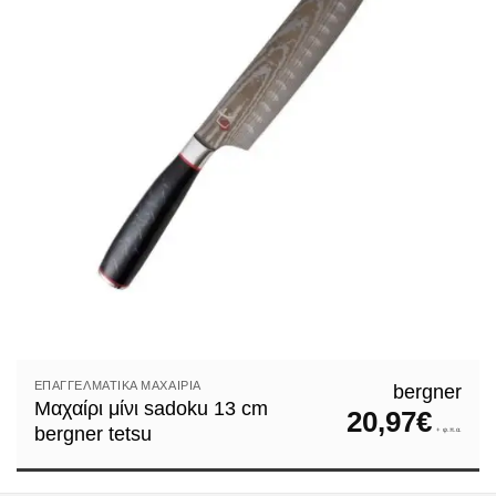
ΕΠΑΓΓΕΛΜΑΤΙΚΆ ΜΑΧΑΊΡΙΑ
bergner
Μαχαίρι μίνι sadoku 13 cm
20,97
€
bergner tetsu
+ φ.π.α.