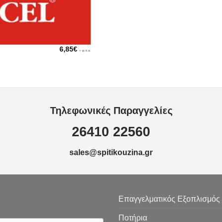
6,85
€
+ φ.π.α.
Τηλεφωνικές Παραγγελίες
26410 22560
sales@spitikouzina.gr
Επαγγελματικός Εξοπλισμός
Ποτήρια