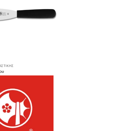
ΑΣΤΙΚΉΣ
ου