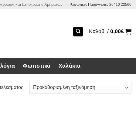
ιστροφών και Επιστροφής Χρημάτων
Τηλεφωνικές Παραγγελίες 26410 22560
Καλάθι /
0,00
€
λόγια
Φωτιστικά
Χαλάκια
τελέσματος