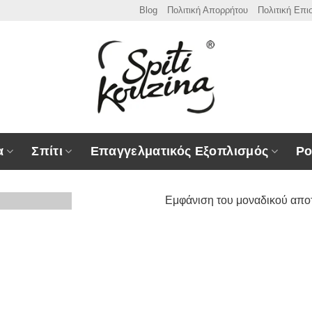
Blog
Πολιτική Απορρήτου
Πολιτική Επ
α
Σπίτι
Επαγγελματικός Εξοπλισμός
Ρο
Εμφάνιση του μοναδικού απο