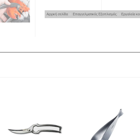
Αρχική σελίδα
/
Επαγγελματικός Εξοπλισμός
/
Εργαλεία κο