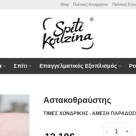
Blog
Πολιτική Απορρήτου
Πολιτική Επ
α
Σπίτι
Επαγγελματικός Εξοπλισμός
Ρο
Αστακοθραύστης
ΤΙΜΕΣ ΧΟΝΔΡΙΚΗΣ - ΑΜΕΣΗ ΠΑΡΑΔΟ
Αστακοθραύ