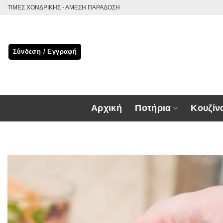
Μετάβαση
ΤΙΜΕΣ ΧΟΝΔΡΙΚΗΣ - ΑΜΕΣΗ ΠΑΡΑΔΟΣΗ
στο
περιεχόμενο
Σύνδεση / Εγγραφή
Αρχική
Ποτήρια
Κουζίν