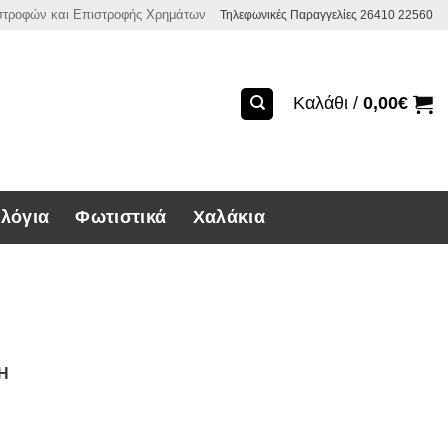
ιστροφών και Επιστροφής Χρημάτων
Τηλεφωνικές Παραγγελίες 26410 22560
Καλάθι /
0,00
€
λόγια
Φωτιστικά
Χαλάκια
ΣΗ
στης ποσότητα