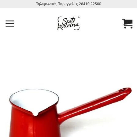
Μετάβαση
Τηλεφωνικές Παραγγελίες 26410 22560
στο
περιεχόμενο