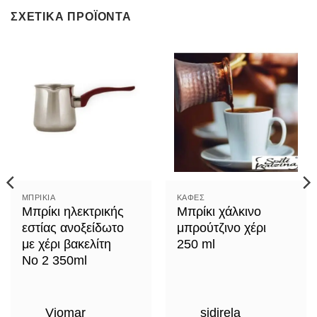
ΣΧΕΤΙΚΆ ΠΡΟΪΌΝΤΑ
ΜΠΡΊΚΙΑ
ΚΑΦΈΣ
Μπρίκι ηλεκτρικής
Μπρίκι χάλκινο
εστίας ανοξείδωτο
μπρούτζινο χέρι
με χέρι βακελίτη
250 ml
Νο 2 350ml
Viomar
sidirela