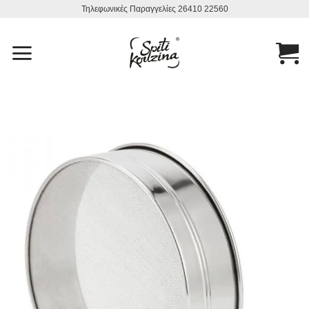
Μετάβαση
Τηλεφωνικές Παραγγελίες 26410 22560
στο
περιεχόμενο