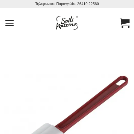
Μετάβαση
Τηλεφωνικές Παραγγελίες 26410 22560
στο
περιεχόμενο