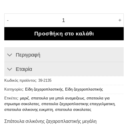
Σπάτουλα σιλικόνης ζαχαροπλαστικής μεγάλη ποσότ
Προσθήκη στο καλάθι
Περιγραφή
Εταιρία
Κωδικός προϊόντος:
39-2135
Κατηγορίες:
Είδη ζαχαροπλαστικής
,
Είδη ζαχαροπλαστικής
Ετικέτες:
μαριζ
,
σπατουλα για μπολ αναμειξεως
,
σπατουλα για
στρωσιμο σοκολατας
,
σπατουλα ζαχαροπλαστικης επαγγελματικη
,
σπατουλα σιλικονης ευκμπτη
,
σπατουλα σοκολατας
Σπάτουλα σιλικόνης ζαχαροπλαστικής μεγάλη