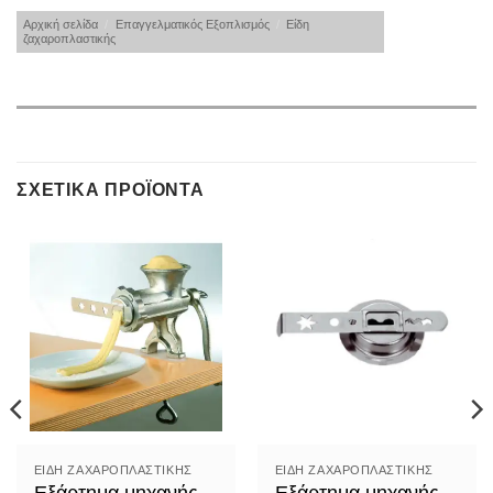
Αρχική σελίδα
/
Επαγγελματικός Εξοπλισμός
/
Είδη
ζαχαροπλαστικής
ΣΧΕΤΙΚΆ ΠΡΟΪΌΝΤΑ
ΕΊΔΗ ΖΑΧΑΡΟΠΛΑΣΤΙΚΉΣ
ΕΊΔΗ ΖΑΧΑΡΟΠΛΑΣΤΙΚΉΣ
Εξάρτημα μηχανής
Εξάρτημα μηχανής