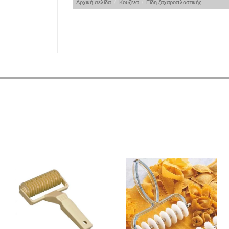
Αρχική σελίδα
/
Κουζίνα
/
Είδη ζαχαροπλαστικής