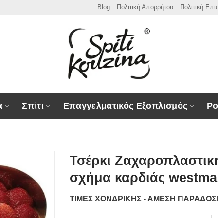
Blog
Πολιτική Απορρήτου
Πολιτική Επ
α
Σπίτι
Επαγγελματικός Εξοπλισμός
Ρο
Τσέρκι Ζαχαροπλαστική
σχήμα καρδιάς westma
ΤΙΜΕΣ ΧΟΝΔΡΙΚΗΣ - ΑΜΕΣΗ ΠΑΡΑΔΟ