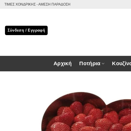
Μετάβαση
ΤΙΜΕΣ ΧΟΝΔΡΙΚΗΣ - ΑΜΕΣΗ ΠΑΡΑΔΟΣΗ
στο
περιεχόμενο
Σύνδεση / Εγγραφή
Αρχική
Ποτήρια
Κουζίν