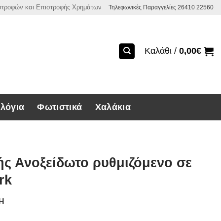
ιστροφών και Επιστροφής Χρημάτων
Τηλεφωνικές Παραγγελίες 26410 22560
Καλάθι /
0,00
€
λόγια
Φωτιστικά
Χαλάκια
ς Ανοξείδωτο ρυθμιζόμενο σε
rk
ΣΗ