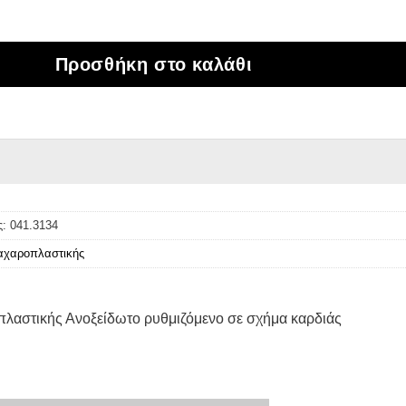
αροπλαστικής Ανοξείδωτο ρυθμιζόμενο σε σχήμα
Προσθήκη στο καλάθι
ς:
041.3134
ζαχαροπλαστικής
πλαστικής Ανοξείδωτο ρυθμιζόμενο σε σχήμα καρδιάς