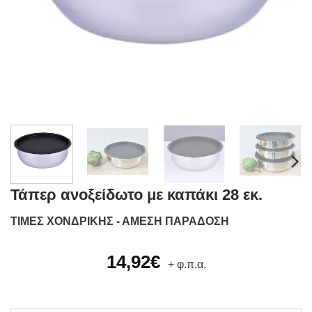
Τάπερ ανοξείδωτο με καπάκι 28 εκ.
ΤΙΜΕΣ ΧΟΝΔΡΙΚΗΣ - ΑΜΕΣΗ ΠΑΡΑΔΟΣΗ
14,92
€
+ φ.π.α.