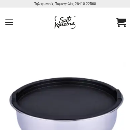
Μετάβαση
Τηλεφωνικές Παραγγελίες 26410 22560
στο
περιεχόμενο