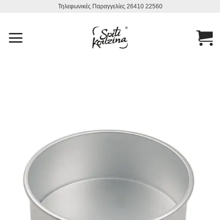
Μετάβαση
Τηλεφωνικές Παραγγελίες 26410 22560
στο
περιεχόμενο