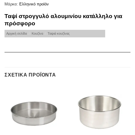
Μάρκα:
Ελληνικό προϊόν
Ταψί στρογγυλό αλουμινίου κατάλληλο για
πρόσφορο
Αρχική σελίδα
/
Κουζίνα
/
Ταψιά κουζίνας
ΣΧΕΤΙΚΆ ΠΡΟΪΌΝΤΑ