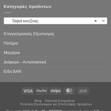
Κατηγορίες προϊόντων
Ταψιά κουζίνας
×
Επαγγελματικός Εξοπλισμός
Ποτήρια
Μαχαίρια
Διάφορα – Ανταλλακτικά
Είδη ΒAR
Visa
PayPal
Stripe
MasterCard
Cash
On
Blog
Πολιτική Απορρήτου
Delivery
Πολιτική Επιστροφών και Επιστροφής Χρημάτων