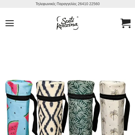
Μετάβαση
Τηλεφωνικές Παραγγελίες 26410 22560
στο
περιεχόμενο