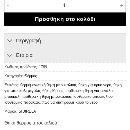
Θήκη θέρμος μπουκαλιού 1,5 λίτρο ποσότητα
Προσθήκη στο καλάθι
Περιγραφή
Εταιρία
Κωδικός προϊόντος:
1789
Κατηγορία:
Θέρμος
Ετικέτες:
θερμομονωτική θήκη μπουκαλιού
,
θηκη για κρυο νερο
,
θηκη
για μπουκαλι μεγαλο
,
θήκη θέρμος
,
ισοθερμικη θηκη για μεγαλο
μπουκαλι
,
ισοθερμικη θηκη μπουκαλιου
,
ισοθερμικο μπουκαλιου
,
ισοθερμικο παραλιας
,
πως να διατηρουμε κρυο το νερο
Μάρκα:
SIDIRELA
Θήκη θέρμος μπουκαλιού