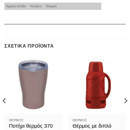
Αρχική σελίδα
/
Κουζίνα
/
Θέρμος
ΣΧΕΤΙΚΆ ΠΡΟΪΌΝΤΑ
ΘΈΡΜΟΣ
ΘΈΡΜΟΣ
Ποτήρι θερμός 370
Θέρμος με διπλό