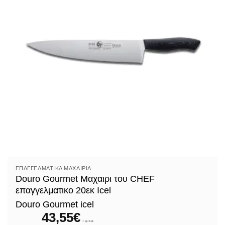
ΕΠΑΓΓΕΛΜΑΤΙΚΆ ΜΑΧΑΊΡΙΑ
Douro Gourmet Μαχαιρι του CHEF
επαγγελματικο 20εκ Icel
Douro Gourmet icel
43,55
€
+ φ.π.α.