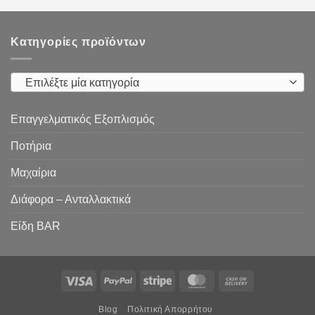
Κατηγορίες προϊόντων
Επιλέξτε μία κατηγορία
Επαγγελματικός Εξοπλισμός
Ποτήρια
Μαχαίρια
Διάφορα – Ανταλλακτικά
Είδη ΒAR
Visa
PayPal
Stripe
MasterCard
Cash
On
Blog
Πολιτική Απορρήτου
Delivery