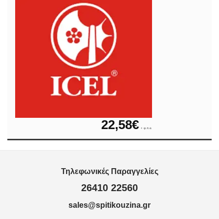
22,58
€
+ φ.π.α.
Τηλεφωνικές Παραγγελίες
26410 22560
sales@spitikouzina.gr