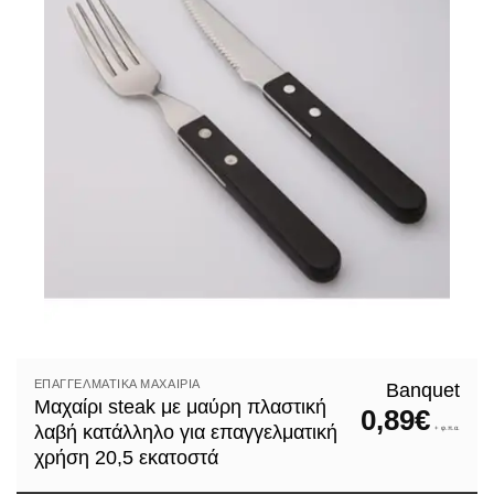
ΕΠΑΓΓΕΛΜΑΤΙΚΆ ΜΑΧΑΊΡΙΑ
Banquet
Μαχαίρι steak με μαύρη πλαστική
0,89
€
λαβή κατάλληλο για επαγγελματική
+ φ.π.α.
χρήση 20,5 εκατοστά