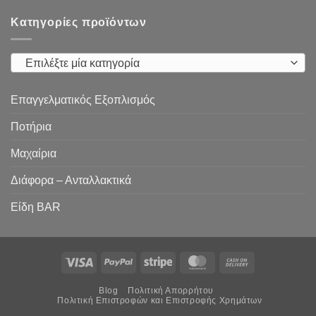
Κατηγορίες προϊόντων
Επιλέξτε μία κατηγορία
Επαγγελματικός Εξοπλισμός
Ποτήρια
Μαχαίρια
Διάφορα – Ανταλλακτικά
Είδη ΒAR
Visa
PayPal
Stripe
MasterCard
Cash
On
Blog
Πολιτική Απορρήτου
Delivery
Πολιτική Επιστροφών και Επιστροφής Χρημάτων