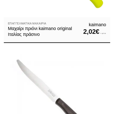
ΕΠΑΓΓΕΛΜΑΤΙΚΆ ΜΑΧΑΊΡΙΑ
kaimano
Μαχαίρι πριόνι kaimano original
2,02
€
Ιταλίας πράσινο
+ φ.π.α.