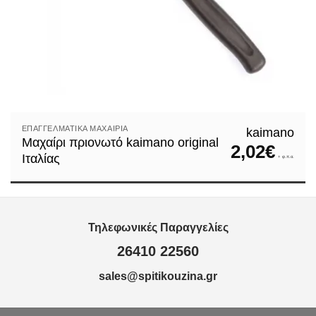
ΕΠΑΓΓΕΛΜΑΤΙΚΆ ΜΑΧΑΊΡΙΑ
kaimano
Μαχαίρι πριονωτό kaimano original
2,02
€
Ιταλίας
+ φ.π.α.
Τηλεφωνικές Παραγγελίες
26410 22560
sales@spitikouzina.gr