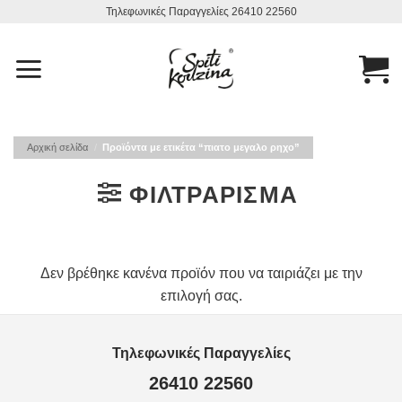
Μετάβαση
Τηλεφωνικές Παραγγελίες 26410 22560
στο
περιεχόμενο
Αρχική σελίδα
/
Προϊόντα με ετικέτα “πιατο μεγαλο ρηχο”
ΦΙΛΤΡΆΡΙΣΜΑ
Δεν βρέθηκε κανένα προϊόν που να ταιριάζει με την
επιλογή σας.
Τηλεφωνικές Παραγγελίες
26410 22560