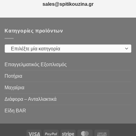
sales@spitikouzina.gr
Κατηγορίες προϊόντων
Επιλέξτε μία κατηγορία
Επαγγελματικός Εξοπλισμός
Ποτήρια
Μαχαίρια
Διάφορα – Ανταλλακτικά
Είδη ΒAR
Visa
PayPal
Stripe
MasterCard
Cash