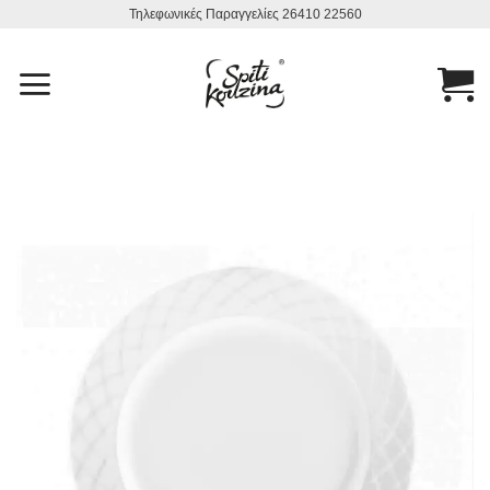
Μετάβαση
Τηλεφωνικές Παραγγελίες 26410 22560
στο
περιεχόμενο