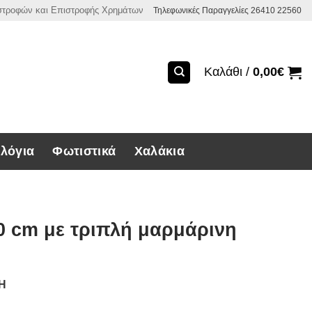
ιστροφών και Επιστροφής Χρημάτων
Τηλεφωνικές Παραγγελίες 26410 22560
Καλάθι /
0,00
€
λόγια
Φωτιστικά
Χαλάκια
20 cm με τριπλή μαρμάρινη
ΣΗ