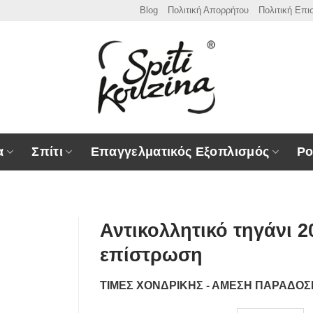
Blog
Πολιτική Απορρήτου
Πολιτική Επ
α
Σπίτι
Επαγγελματικός Εξοπλισμός
Ρο
Αντικολλητικό τηγάνι 
επίστρωση
ΤΙΜΕΣ ΧΟΝΔΡΙΚΗΣ - ΑΜΕΣΗ ΠΑΡΑΔΟ