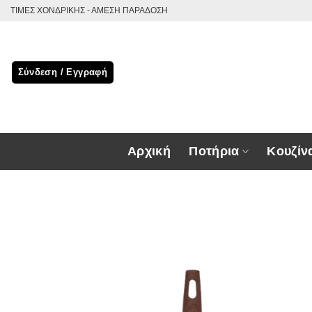
Μετάβαση
ΤΙΜΕΣ ΧΟΝΔΡΙΚΗΣ - ΑΜΕΣΗ ΠΑΡΑΔΟΣΗ
στο
περιεχόμενο
Σύνδεση / Εγγραφή
Αρχική
Ποτήρια
Κουζίν