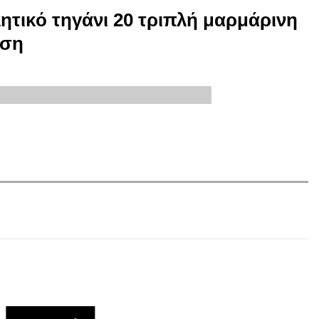
ητικό τηγάνι 20 τριπλή μαρμάρινη
ωση