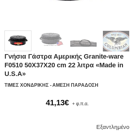
Γνήσια Γάστρα Αμερικής Granite-ware
F0510 50Χ37Χ20 cm 22 λιτρα «Made in
U.S.A»
ΤΙΜΕΣ ΧΟΝΔΡΙΚΗΣ - ΑΜΕΣΗ ΠΑΡΑΔΟΣΗ
41,13
€
+ φ.π.α.
Εξαντλημένο