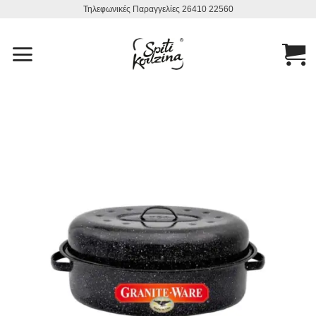
Μετάβαση
Τηλεφωνικές Παραγγελίες 26410 22560
στο
περιεχόμενο