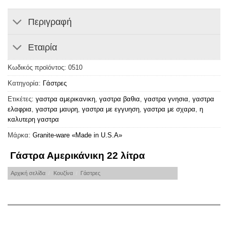
Περιγραφή
Εταιρία
Κωδικός προϊόντος:
0510
Κατηγορία:
Γάστρες
Ετικέτες:
γαστρα αμερικανικη
,
γαστρα βαθια
,
γαστρα γνησια
,
γαστρα
ελαφρια
,
γαστρα μαυρη
,
γαστρα με εγγυηση
,
γαστρα με σχαρα
,
η
καλυτερη γαστρα
Μάρκα:
Granite-ware «Made in U.S.A»
Γάστρα Αμερικάνικη 22 λίτρα
Αρχική σελίδα
/
Κουζίνα
/
Γάστρες