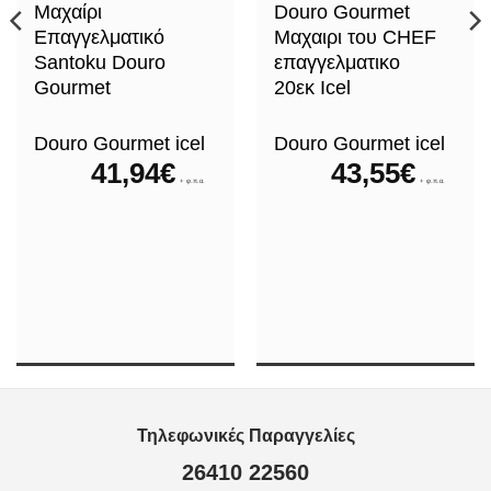
Μαχαίρι
Douro Gourmet
Επαγγελματικό
Μαχαιρι του CHEF
Santoku Douro
επαγγελματικο
Gourmet
20εκ Icel
Douro Gourmet icel
Douro Gourmet icel
41,94
€
43,55
€
+ φ.π.α.
+ φ.π.α.
Τηλεφωνικές Παραγγελίες
26410 22560