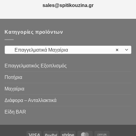
sales@spitikouzina.gr
Κατηγορίες προϊόντων
Επαγγελματικά Μαχαίρια
×
Επαγγελματικός Εξοπλισμός
Ποτήρια
Μαχαίρια
Διάφορα – Ανταλλακτικά
Είδη ΒAR
Visa
PayPal
Stripe
MasterCard
Cash