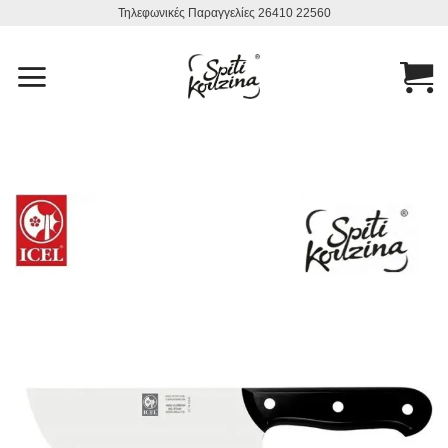
Μετάβαση
Τηλεφωνικές Παραγγελίες 26410 22560
στο
περιεχόμενο