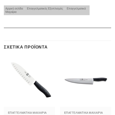
Αρχική σελίδα
/
Επαγγελματικός Εξοπλισμός
/
Επαγγελματικά
Μαχαίρια
ΣΧΕΤΙΚΆ ΠΡΟΪΌΝΤΑ
ΕΠΑΓΓΕΛΜΑΤΙΚΆ ΜΑΧΑΊΡΙΑ
ΕΠΑΓΓΕΛΜΑΤΙΚΆ ΜΑΧΑΊΡΙΑ