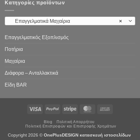
Κατηγορίες προϊόντων
Επαγγελματικά Μαχαίρια
×
Επαγγελματικός Εξοπλισμός
Ποτήρια
Μαχαίρια
Διάφορα – Ανταλλακτικά
Είδη ΒAR
Visa
PayPal
Stripe
MasterCard
Cash
On
Blog
Πολιτική Απορρήτου
Delivery
Πολιτική Επιστροφών και Επιστροφής Χρημάτων
Copyright 2026 ©
OnePlusDESIGN
κατασκευή ιστοσελίδων