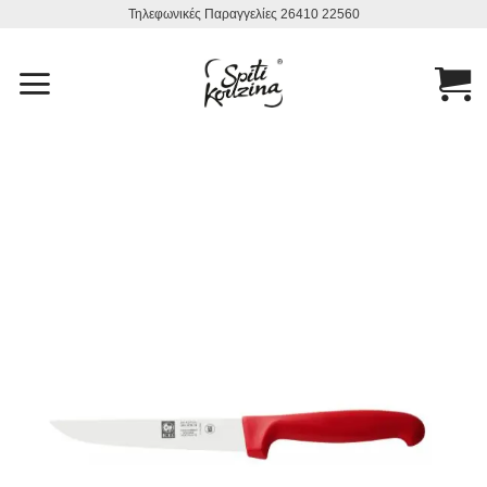
Μετάβαση
Τηλεφωνικές Παραγγελίες 26410 22560
στο
περιεχόμενο