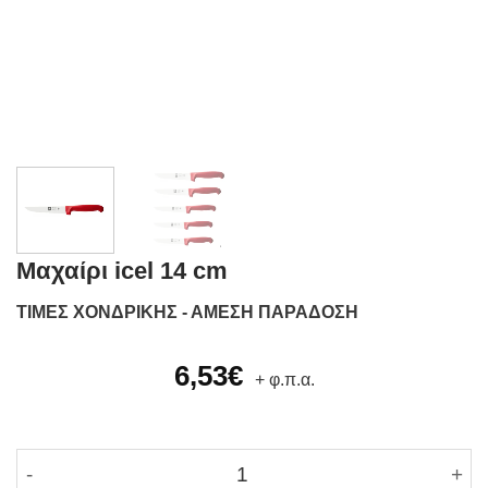
Μαχαίρι icel 14 cm
ΤΙΜΕΣ ΧΟΝΔΡΙΚΗΣ - ΑΜΕΣΗ ΠΑΡΑΔΟΣΗ
6,53
€
+ φ.π.α.
Μαχαίρι icel 14 cm ποσότητα