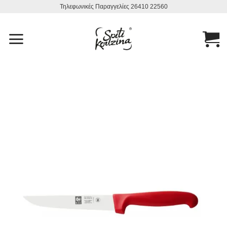
Μετάβαση
Τηλεφωνικές Παραγγελίες 26410 22560
στο
περιεχόμενο