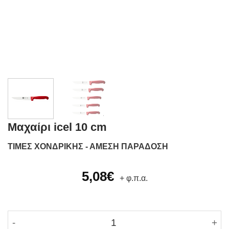
Μαχαίρι icel 10 cm
ΤΙΜΕΣ ΧΟΝΔΡΙΚΗΣ - ΑΜΕΣΗ ΠΑΡΑΔΟΣΗ
5,08
€
+ φ.π.α.
Μαχαίρι icel 10 cm ποσότητα